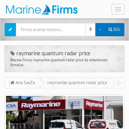
Mobil
Menü
BUL
raymarine quantum radar price
Marine Firms
raymarine quantum radar price
ile etiketlenen
firmalar.
Ana Sayfa
raymarine quantum radar price