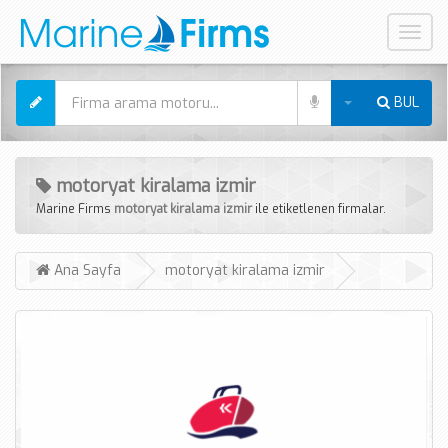
Mobil
Menü
BUL
motoryat kiralama izmir
Marine Firms
motoryat kiralama izmir
ile etiketlenen firmalar.
Ana Sayfa
motoryat kiralama izmir