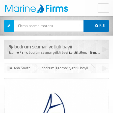
Mobil
Menü
BUL
bodrum seamar yetkili bayii
Marine Firms
bodrum seamar yetkili bayii
ile etiketlenen firmalar.
Ana Sayfa
bodrum seamar yetkili bayii